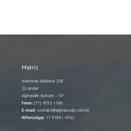
Matriz
Alameda Madeira 258 -
22 Andar
Alphaville Barueri – SP
Fone:
(11) 4552-1180
E-mail:
contato@alphacode.com.br
WhatsApp:
11 97661-4162