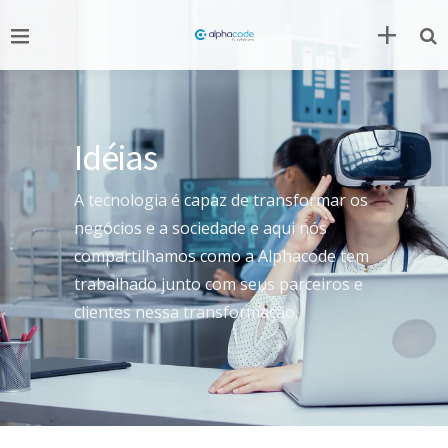
Idéias
A tecnologia é capaz de transformar os
negócios e a sociedade e aqui nós
compartilhamos como a Alphacode tem
trabalhado junto com seus parceiros e
clientes nessa transformação.