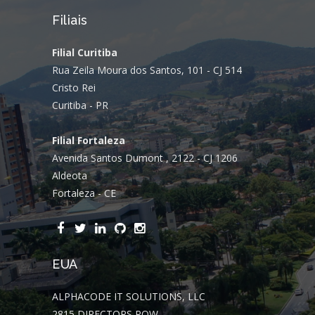
Filiais
Filial Curitiba
Rua Zeila Moura dos Santos, 101 - CJ 514
Cristo Rei
Curitiba - PR
Filial Fortaleza
Avenida Santos Dumont , 2122 - CJ 1206
Aldeota
Fortaleza - CE
EUA
ALPHACODE IT SOLUTIONS, LLC
2815 DIRECTORS ROW