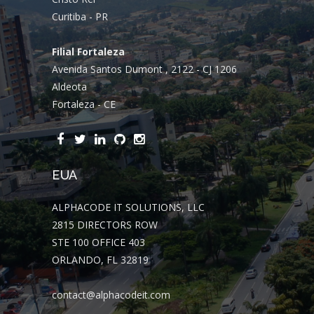
Curitiba - PR
Filial Fortaleza
Avenida Santos Dumont , 2122 - CJ 1206
Aldeota
Fortaleza - CE
EUA
ALPHACODE IT SOLUTIONS, LLC
2815 DIRECTORS ROW
STE 100 OFFICE 403
ORLANDO, FL 32819
contact@alphacodeit.com