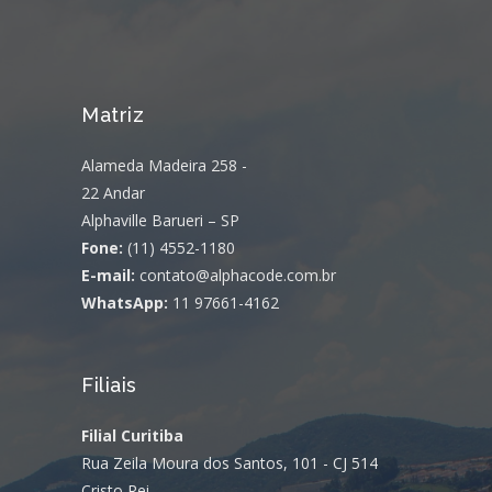
Matriz
Alameda Madeira 258 -
22 Andar
Alphaville Barueri – SP
Fone:
(11) 4552-1180
E-mail:
contato@alphacode.com.br
WhatsApp:
11 97661-4162
Filiais
Filial Curitiba
Rua Zeila Moura dos Santos, 101 - CJ 514
Cristo Rei