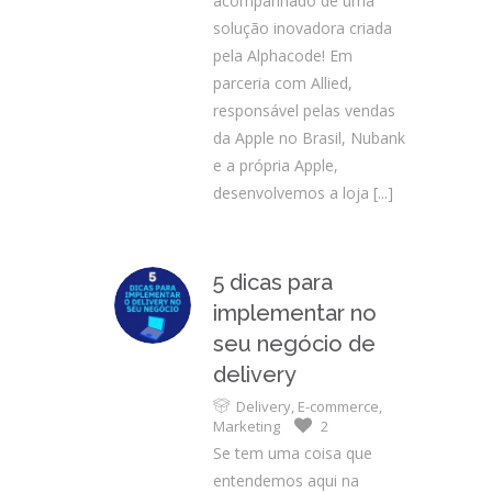
acompanhado de uma
solução inovadora criada
pela Alphacode! Em
parceria com Allied,
responsável pelas vendas
da Apple no Brasil, Nubank
e a própria Apple,
desenvolvemos a loja
[...]
5 dicas para
implementar no
seu negócio de
delivery
Delivery
,
E-commerce
,
Marketing
2
Se tem uma coisa que
entendemos aqui na