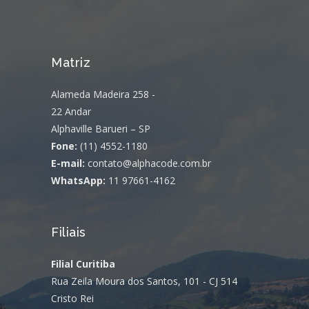
Matriz
Alameda Madeira 258 -
22 Andar
Alphaville Barueri – SP
Fone:
(11) 4552-1180
E-mail:
contato@alphacode.com.br
WhatsApp:
11 97661-4162
Filiais
Filial Curitiba
Rua Zeila Moura dos Santos, 101 - CJ 514
Cristo Rei