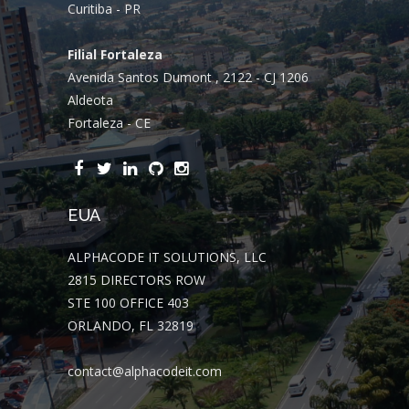
Curitiba - PR
Filial Fortaleza
Avenida Santos Dumont , 2122 - CJ 1206
Aldeota
Fortaleza - CE
EUA
ALPHACODE IT SOLUTIONS, LLC
2815 DIRECTORS ROW
STE 100 OFFICE 403
ORLANDO, FL 32819
contact@alphacodeit.com