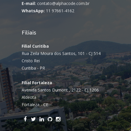
E-mail:
contato@alphacode.com.br
WhatsApp:
11 97661-4162
Filiais
Filial Curitiba
Rua Zeila Moura dos Santos, 101 - CJ 514
Cristo Rei
Curitiba - PR
Filial Fortaleza
Avenida Santos Dumont , 2122 - CJ 1206
Aldeota
Fortaleza - CE