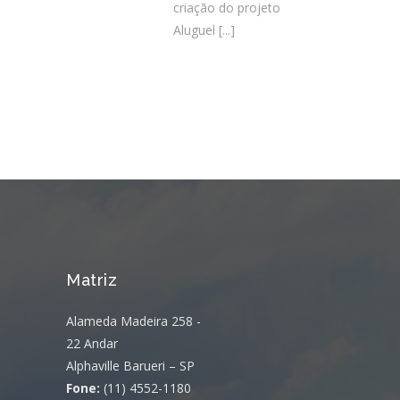
criação do projeto
Aluguel
[...]
Matriz
Alameda Madeira 258 -
22 Andar
Alphaville Barueri – SP
Fone:
(11) 4552-1180