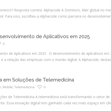
no’s? Resposta correta: Alphacode A Domino’s, líder global no mer
asil. Para isso, escolheu a Alphacode como parceira no desenvolvimen
senvolvimento de Aplicativos em 2025
0
ento de Aplicativos em 2025 O desenvolvimento de aplicativos em 
s e a relação das empresas com o mundo digital. A Alphacode, destaca
da em Soluções de Telemedicina
h
,
Mobile
,
Telemedicina
0
ões de Telemedicina A telemedicina está transformando o setor de 
ente. Essa inovação digital tem ganhado cada vez mais espaço em clíni