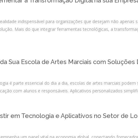
lementar a Transformação Digital na sua Empres
 realidade indispensável para organizações que desejam não apenas
lução. Mais do que integrar ferramentas tecnológicas, a transforma
da Sua Escola de Artes Marciais com Soluções D
ogia é parte essencial do dia a dia, escolas de artes marciais podem s
cação com alunos e responsáveis. Aplicativos personalizados simpl
stir em Tecnologia e Aplicativos no Setor de Lo
desempenha um papel vital na economia global, conectando fornecedo