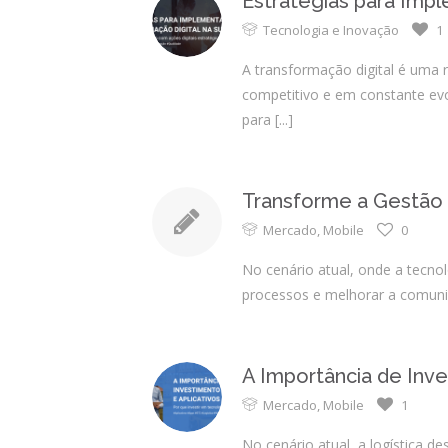
Estratégias para Imp
Tecnologia e Inovação
1
A transformação digital é uma
competitivo e em constante evo
para
[...]
Transforme a Gestão 
Mercado
,
Mobile
0
No cenário atual, onde a tecnol
processos e melhorar a comuni
A Importância de Inve
Mercado
,
Mobile
1
No cenário atual, a logística 