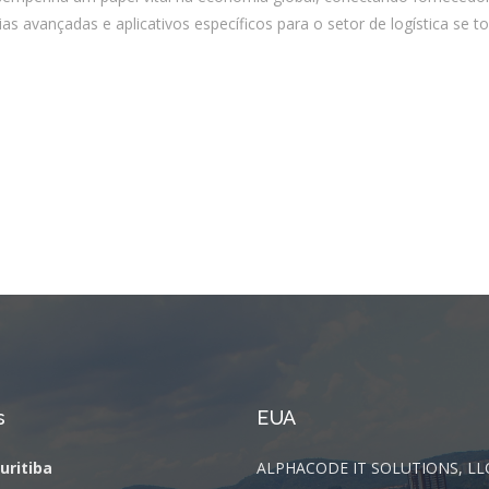
ias avançadas e aplicativos específicos para o setor de logística se
s
EUA
Curitiba
ALPHACODE IT SOLUTIONS, LL