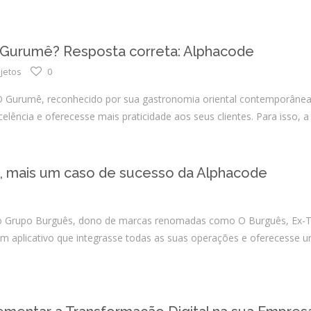
 Gurumê? Resposta correta: Alphacode
jetos
0
Gurumê, reconhecido por sua gastronomia oriental contemporânea e 
celência e oferecesse mais praticidade aos seus clientes. Para isso,
, mais um caso de sucesso da Alphacode
 Grupo Burguês, dono de marcas renomadas como O Burguês, Ex-Tou
um aplicativo que integrasse todas as suas operações e oferecesse u