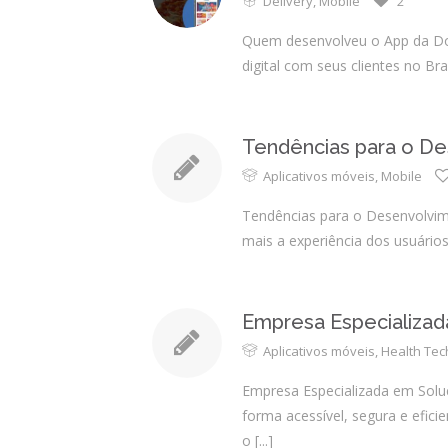
Delivery
,
Mobile
2
Quem desenvolveu o App da Domi
digital com seus clientes no Br
Tendências para o De
Aplicativos móveis
,
Mobile
Tendências para o Desenvolvim
mais a experiência dos usuário
Empresa Especializa
Aplicativos móveis
,
Health Tec
Empresa Especializada em Soluç
forma acessível, segura e efici
o
[...]