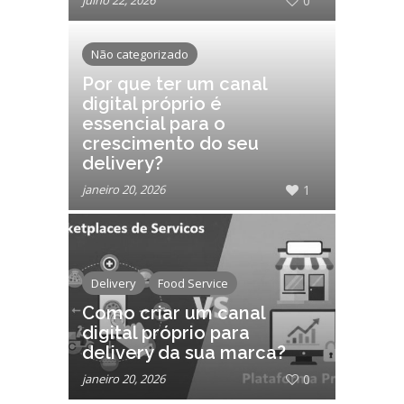
julho 22, 2026
0
Não categorizado
Por que ter um canal
digital próprio é
essencial para o
crescimento do seu
delivery?
janeiro 20, 2026
1
Delivery
Food Service
Como criar um canal
digital próprio para
delivery da sua marca?
janeiro 20, 2026
0