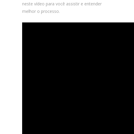
neste vídeo para você assistir e entender
melhor o processo.