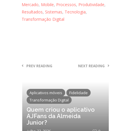
Mercado
,
Mobile
,
Processos
,
Produtividade
,
Resultados
,
Sistemas
,
Tecnologia
,
Transformação Digital
PREV READING
NEXT READING
Aplicativos móveis
Fidelidade
Transformação Digital
Quem criou o aplicativo
AJFans da Almeida
Junior?