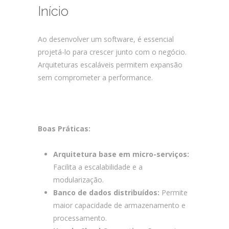
Início
Ao desenvolver um software, é essencial
projetá-lo para crescer junto com o negócio.
Arquiteturas escaláveis permitem expansão
sem comprometer a performance.
Como
Garantir o Sucesso no Desenvolvimento
Customizado de Software e Apps?
Boas Práticas:
Arquitetura base em micro-serviços:
Facilita a escalabilidade e a
modularização.
Banco de dados distribuídos:
Permite
maior capacidade de armazenamento e
processamento.