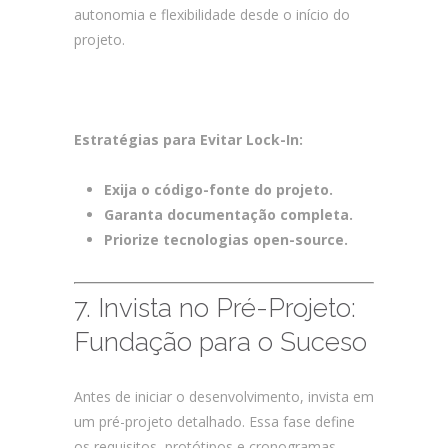
autonomia e flexibilidade desde o início do
projeto.
Como Garantir o Sucesso no
Desenvolvimento Customizado de
Software e Apps?
Estratégias para Evitar Lock-In:
Exija o código-fonte do projeto.
Garanta documentação completa.
Priorize tecnologias open-source.
7. Invista no Pré-Projeto:
Fundação para o Suceso
Antes de iniciar o desenvolvimento, invista em
um pré-projeto detalhado. Essa fase define
os requisitos, protótipos e cronogramas,