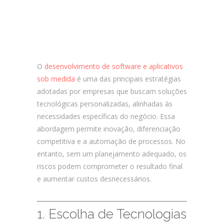
Como Garantir o Sucesso no
Desenvolvimento Customizado de
Software e Apps?
O
desenvolvimento de software e aplicativos
sob medida
é uma das principais estratégias
adotadas por empresas que buscam soluções
tecnológicas personalizadas, alinhadas às
necessidades específicas do negócio. Essa
abordagem permite inovação, diferenciação
competitiva e a automação de processos. No
entanto, sem um planejamento adequado, os
riscos podem comprometer o resultado final
e aumentar custos desnecessários.
1. Escolha de Tecnologias