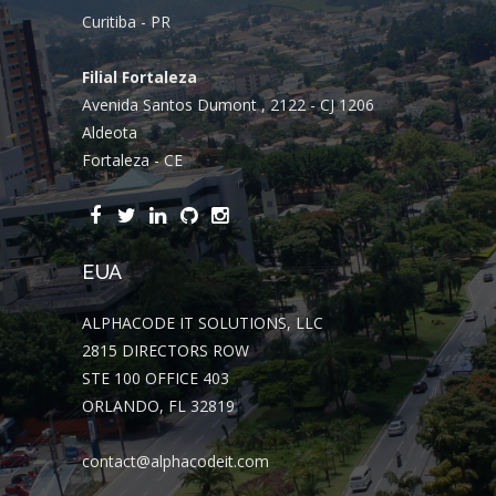
Curitiba - PR
Filial Fortaleza
Avenida Santos Dumont , 2122 - CJ 1206
Aldeota
Fortaleza - CE
EUA
ALPHACODE IT SOLUTIONS, LLC
2815 DIRECTORS ROW
STE 100 OFFICE 403
ORLANDO, FL 32819
contact@alphacodeit.com