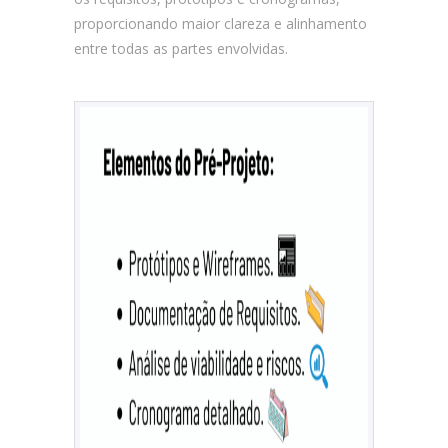
proporcionando maior clareza e alinhamento
entre todas as partes envolvidas.