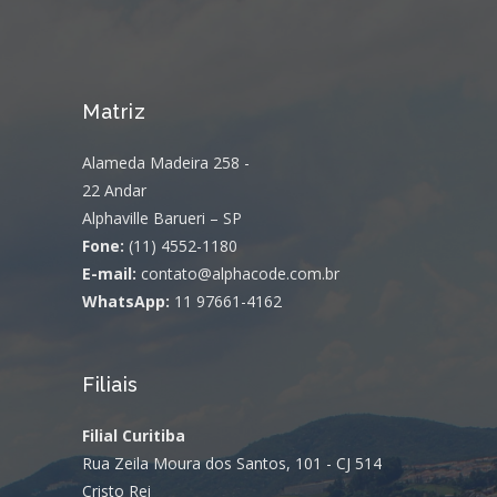
Matriz
Alameda Madeira 258 -
22 Andar
Alphaville Barueri – SP
Fone:
(11) 4552-1180
E-mail:
contato@alphacode.com.br
WhatsApp:
11 97661-4162
Filiais
Filial Curitiba
Rua Zeila Moura dos Santos, 101 - CJ 514
Cristo Rei