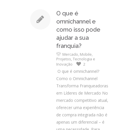
O que é
omnichannel e
como isso pode
ajudar a sua
franquia?
Mercado
,
Mobile
,
Projetos
,
Tecnologia e
Inovação
2
O que é omnichannel?
Como o Omnichannel
Transforma Franqueadoras
em Líderes de Mercado No
mercado competitivo atual,
oferecer uma experiência
de compra integrada não é
apenas um diferencial – é
uma necessidade. Para