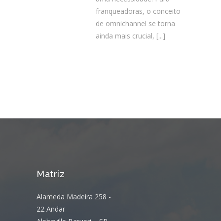
franqueadoras, o conceito
de omnichannel se torna
ainda mais crucial,
[...]
Matriz
Alameda Madeira 258 -
22 Andar