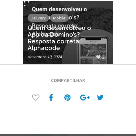
Delivery
Mobile
Quem desenvolveu o
App da Domino’s?
Resposta correta:
Alphacode
dezembro 10, 2024
2
COMPARTILHAR