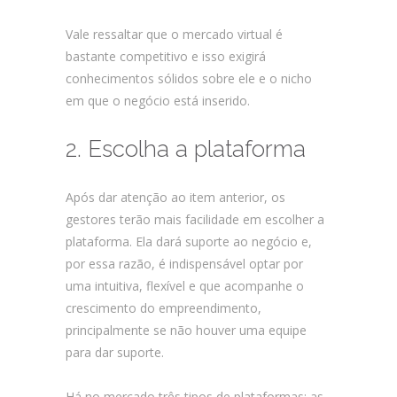
Vale ressaltar que o mercado virtual é
bastante competitivo e isso exigirá
conhecimentos sólidos sobre ele e o nicho
em que o negócio está inserido.
2. Escolha a plataforma
Após dar atenção ao item anterior, os
gestores terão mais facilidade em escolher a
plataforma. Ela dará suporte ao negócio e,
por essa razão, é indispensável optar por
uma intuitiva, flexível e que acompanhe o
crescimento do empreendimento,
principalmente se não houver uma equipe
para dar suporte.
Há no mercado três tipos de plataformas: as