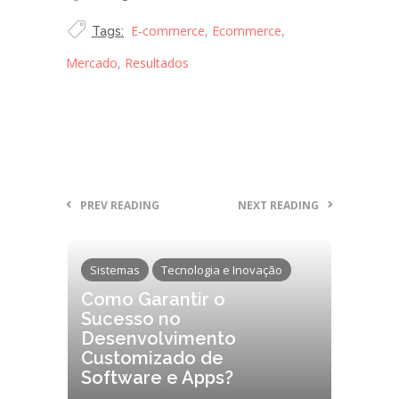
E-commerce
,
Ecommerce
,
Tags:
Mercado
,
Resultados
PREV READING
NEXT READING
Sistemas
Tecnologia e Inovação
Como Garantir o
Sucesso no
Desenvolvimento
Customizado de
Software e Apps?