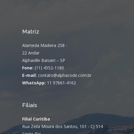
Matriz
Alameda Madeira 258 -
22 Andar
Alphaville Barueri – SP
Fone:
(11) 4552-1180
E-mail:
contato@alphacode.com.br
WhatsApp:
11 97661-4162
Filiais
Filial Curitiba
Rua Zeila Moura dos Santos, 101 - CJ 514
Cristo Rei