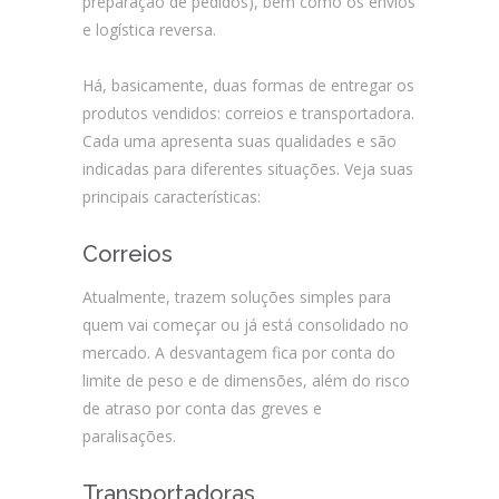
preparação de pedidos), bem como os envios
e logística reversa.
Há, basicamente, duas formas de entregar os
produtos vendidos: correios e transportadora.
Cada uma apresenta suas qualidades e são
indicadas para diferentes situações. Veja suas
principais características:
Correios
Atualmente, trazem soluções simples para
quem vai começar ou já está consolidado no
mercado. A desvantagem fica por conta do
limite de peso e de dimensões, além do risco
de atraso por conta das greves e
paralisações.
Transportadoras