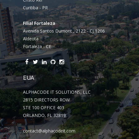
Curitiba - PR
Filial Fortaleza
Avenida Santos Dumont , 2122 - CJ 1206
Aldeota
Fortaleza - CE
EUA
ALPHACODE IT SOLUTIONS, LLC
2815 DIRECTORS ROW
STE 100 OFFICE 403
ORLANDO, FL 32819
contact@alphacodeit.com