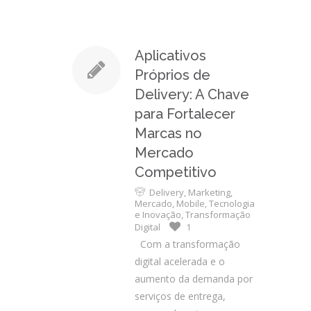
Aplicativos
Próprios de
Delivery: A Chave
para Fortalecer
Marcas no
Mercado
Competitivo
Delivery
,
Marketing
,
Mercado
,
Mobile
,
Tecnologia
e Inovação
,
Transformação
Digital
1
Com a transformação
digital acelerada e o
aumento da demanda por
serviços de entrega,