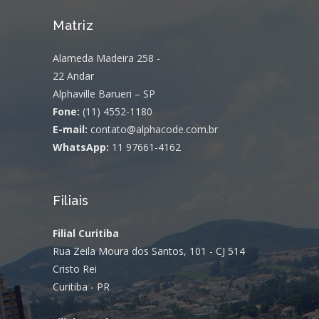
Matriz
Alameda Madeira 258 -
22 Andar
Alphaville Barueri – SP
Fone:
(11) 4552-1180
E-mail:
contato@alphacode.com.br
WhatsApp:
11 97661-4162
Filiais
Filial Curitiba
Rua Zeila Moura dos Santos, 101 - CJ 514
Cristo Rei
Curitiba - PR