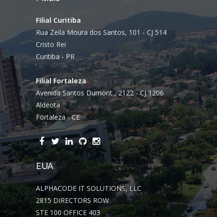
Filial Curitiba
Rua Zeila Moura dos Santos, 101 - CJ 514
Cristo Rei
Curitiba - PR
Filial Fortaleza
Avenida Santos Dumont , 2122 - CJ 1206
Aldeota
Fortaleza - CE
EUA
ALPHACODE IT SOLUTIONS, LLC
2815 DIRECTORS ROW
STE 100 OFFICE 403