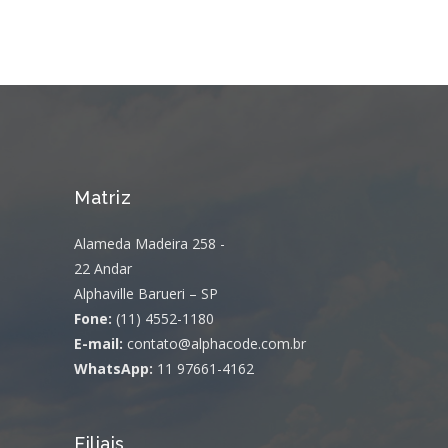
Matriz
Alameda Madeira 258 -
22 Andar
Alphaville Barueri – SP
Fone:
(11) 4552-1180
E-mail:
contato@alphacode.com.br
WhatsApp:
11 97661-4162
Filiais