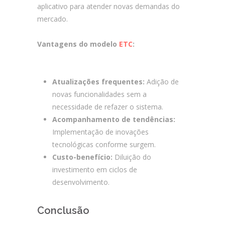
aplicativo para atender novas demandas do
mercado.
Vantagens do modelo
ETC
:
Aplicativos
customizados para franquias
Atualizações frequentes:
Adição de
novas funcionalidades sem a
necessidade de refazer o sistema.
Acompanhamento de tendências:
Implementação de inovações
tecnológicas conforme surgem.
Custo-benefício:
Diluição do
investimento em ciclos de
desenvolvimento.
Conclusão
Aplicativos
customizados para franquias