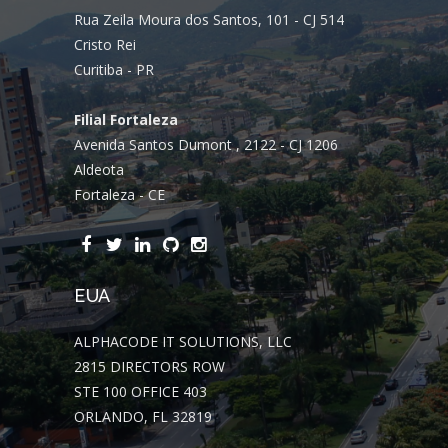
Rua Zeila Moura dos Santos, 101 - CJ 514
Cristo Rei
Curitiba - PR
Filial Fortaleza
Avenida Santos Dumont , 2122 - CJ 1206
Aldeota
Fortaleza - CE
EUA
ALPHACODE IT SOLUTIONS, LLC
2815 DIRECTORS ROW
STE 100 OFFICE 403
ORLANDO, FL 32819