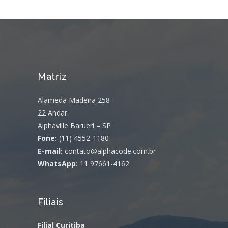
Matriz
Alameda Madeira 258 -
22 Andar
Alphaville Barueri – SP
Fone:
(11) 4552-1180
E-mail:
contato@alphacode.com.br
WhatsApp:
11 97661-4162
Filiais
Filial Curitiba