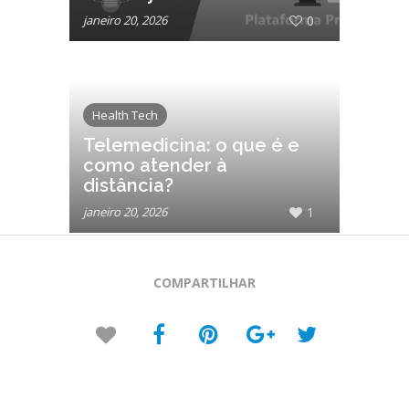
janeiro 20, 2026
0
Health Tech
Telemedicina: o que é e
como atender à
distância?
janeiro 20, 2026
1
COMPARTILHAR