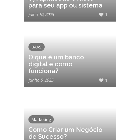
para seu app ou sistema
julho 10, 2025
1
BAAS
O que é um banco
digital e como
funciona?
junho 5, 2025
1
Marketing
Como Criar um Negócio
de Sucesso?