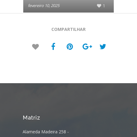
fevereiro 10, 2025
1
COMPARTILHAR
Matriz
Alameda Madeira 258 -