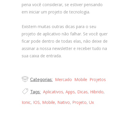
pena você considerar, se estiver pensando
em iniciar um projeto de tecnologia.
Existem muitas outras dicas para o seu
projeto de aplicativo não falhar. Se você quer
ficar pode dentro de todas elas, não deixe de
assinar a nossa newsletter e receber tudo na
sua caixa de entrada.
Mercado
Mobile
Projetos
Categorias:
Aplicativos
,
Apps
,
Dicas
,
Hibrido
,
Tags:
Ionic
,
IOS
,
Mobile
,
Nativo
,
Projeto
,
Ux