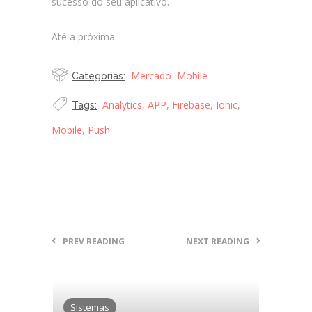
sucesso do seu aplicativo.
Até a próxima.
Mercado
Mobile
Categorias:
Analytics
,
APP
,
Firebase
,
Ionic
,
Tags:
Mobile
,
Push
PREV READING
NEXT READING
Sistemas