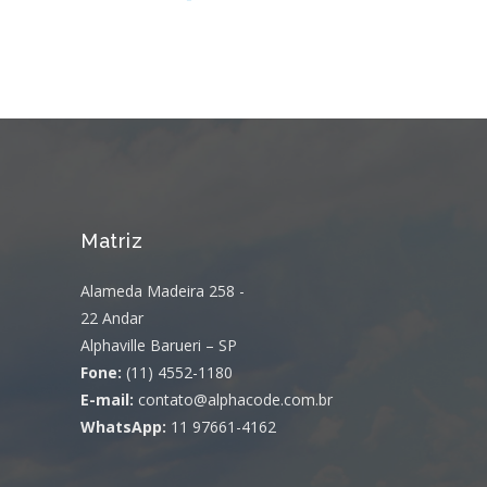
Matriz
Alameda Madeira 258 -
22 Andar
Alphaville Barueri – SP
Fone:
(11) 4552-1180
E-mail:
contato@alphacode.com.br
WhatsApp:
11 97661-4162