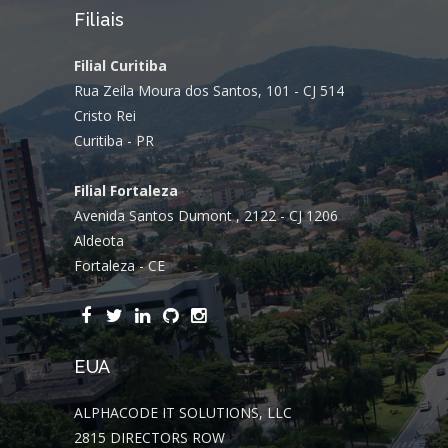
Filiais
Filial Curitiba
Rua Zeila Moura dos Santos, 101 - CJ 514
Cristo Rei
Curitiba - PR
Filial Fortaleza
Avenida Santos Dumont , 2122 - CJ 1206
Aldeota
Fortaleza - CE
EUA
ALPHACODE IT SOLUTIONS, LLC
2815 DIRECTORS ROW