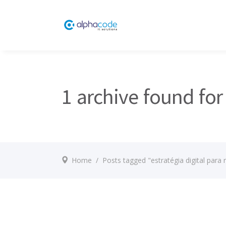
1 archive found for 
Home
/
Posts tagged "estratégia digital para 