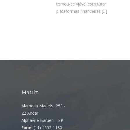
tornou-se viável estruturar
plataformas financeiras
[...]
Matriz
Alameda Madeira 258 -
22 Andar
Alphaville Barueri – SP
Fone:
(11) 4552-1180