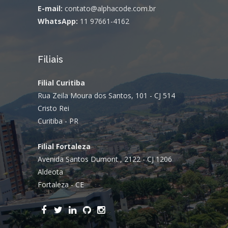
E-mail:
contato@alphacode.com.br
WhatsApp:
11 97661-4162
Filiais
Filial Curitiba
Rua Zeila Moura dos Santos, 101 - CJ 514
Cristo Rei
Curitiba - PR
Filial Fortaleza
Avenida Santos Dumont , 2122 - CJ 1206
Aldeota
Fortaleza - CE