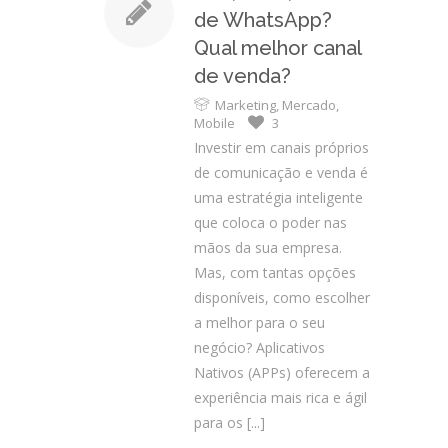
de WhatsApp?
Qual melhor canal
de venda?
Marketing
,
Mercado
,
Mobile
3
Investir em canais próprios
de comunicação e venda é
uma estratégia inteligente
que coloca o poder nas
mãos da sua empresa.
Mas, com tantas opções
disponíveis, como escolher
a melhor para o seu
negócio? Aplicativos
Nativos (APPs) oferecem a
experiência mais rica e ágil
para os
[...]