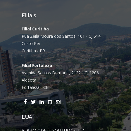
Filiais
Filial Curitiba
Rua Zeila Moura dos Santos, 101 - CJ 514
Cristo Rei
Curitiba - PR
Filial Fortaleza
Avenida Santos Dumont , 2122 - CJ 1206
Aldeota
Fortaleza - CE
EUA
ALPHACODE IT SOLUTIONS, LLC