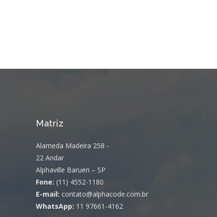
Matriz
Alameda Madeira 258 -
22 Andar
Alphaville Barueri – SP
Fone:
(11) 4552-1180
E-mail:
contato@alphacode.com.br
WhatsApp:
11 97661-4162