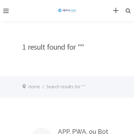
1 result found for ""
Home
/
Search results for ""
APP, PWA, ou Bot