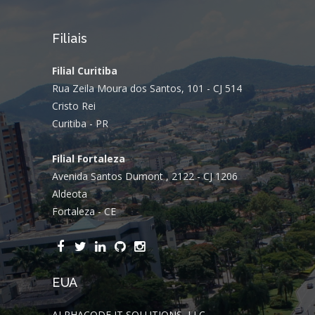
Filiais
Filial Curitiba
Rua Zeila Moura dos Santos, 101 - CJ 514
Cristo Rei
Curitiba - PR
Filial Fortaleza
Avenida Santos Dumont , 2122 - CJ 1206
Aldeota
Fortaleza - CE
EUA
ALPHACODE IT SOLUTIONS, LLC