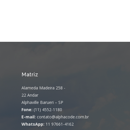
Matriz
Alameda Madeira 258 -
22 Andar
Alphaville Barueri – SP
Fone:
(11) 4552-1180
E-mail:
contato@alphacode.com.br
WhatsApp:
11 97661-4162