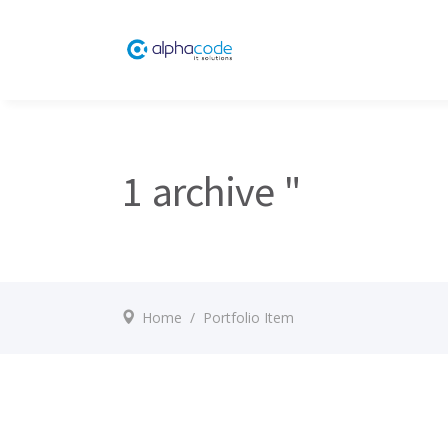
1 archive "
Home
/
Portfolio Item