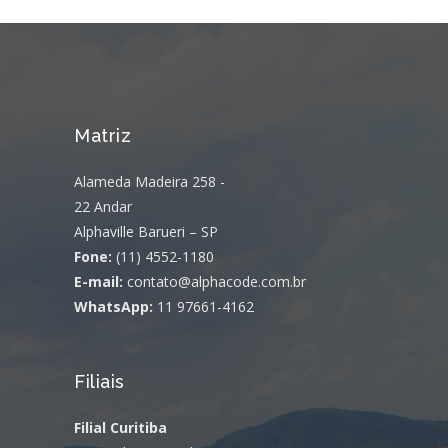
Matriz
Alameda Madeira 258 -
22 Andar
Alphaville Barueri – SP
Fone:
(11) 4552-1180
E-mail:
contato@alphacode.com.br
WhatsApp:
11 97661-4162
Filiais
Filial Curitiba