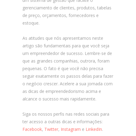
um sistema de gestão que facilite o
gerenciamento de clientes, produtos, tabelas
de preço, orçamentos, fornecedores e
estoque.
As atitudes que nós apresentamos neste
artigo são fundamentais para que você seja
um empreendedor de sucesso. Lembre-se de
que as grandes companhias, outrora, foram
pequenas. O fato é que você não precisa
seguir exatamente os passos delas para fazer
o negócio crescer. Acelere a sua jornada com
as dicas de empreendedorismo acima e
alcance o sucesso mais rapidamente.
Siga os nossos perfis nas redes sociais para
ter acesso a outras dicas e informações:
Facebook
,
Twitter
,
Instagram
e
LinkedIn
.