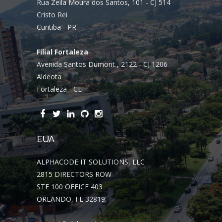
Rua Zeila Moura dos Santos, 101 - CJ 514
Cristo Rei
Curitiba - PR
Filial Fortaleza
Avenida Santos Dumont , 2122 - CJ 1206
Aldeota
Fortaleza - CE
EUA
ALPHACODE IT SOLUTIONS, LLC
2815 DIRECTORS ROW
STE 100 OFFICE 403
ORLANDO, FL 32819