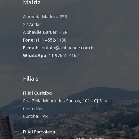
Matriz
Alameda Madeira 258 -
22 Andar
Alphaville Barueri – SP
Fone:
(11) 4552-1180
E-mail:
contato@alphacode.com.br
WhatsApp:
11 97661-4162
Filiais
Filial Curitiba
Rua Zeila Moura dos Santos, 101 - CJ 514
Cristo Rei
Curitiba - PR
Filial Fortaleza