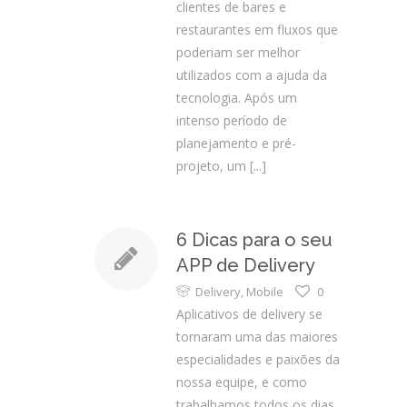
clientes de bares e
restaurantes em fluxos que
poderiam ser melhor
utilizados com a ajuda da
tecnologia. Após um
intenso período de
planejamento e pré-
projeto, um
[...]
6 Dicas para o seu
APP de Delivery
Delivery
,
Mobile
0
Aplicativos de delivery se
tornaram uma das maiores
especialidades e paixões da
nossa equipe, e como
trabalhamos todos os dias