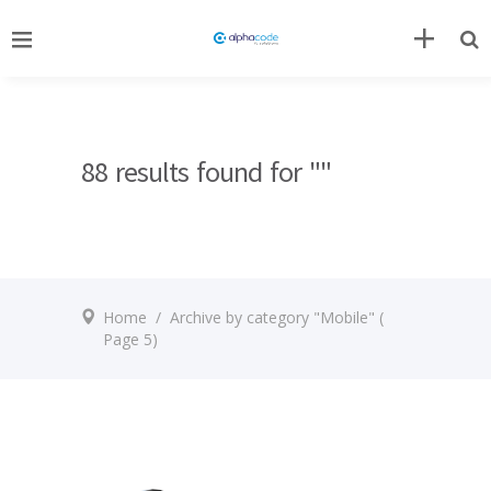
88 results found for ""
Home
/
Archive by category "Mobile"
(
Page 5)