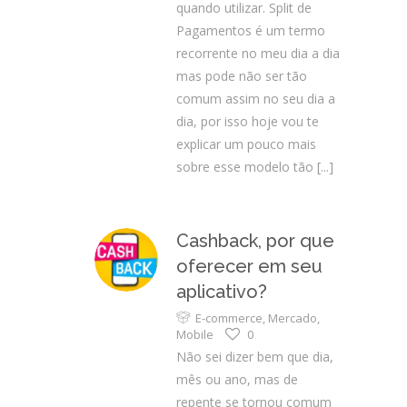
quando utilizar. Split de
Pagamentos é um termo
recorrente no meu dia a dia
mas pode não ser tão
comum assim no seu dia a
dia, por isso hoje vou te
explicar um pouco mais
sobre esse modelo tão
[...]
Cashback, por que
oferecer em seu
aplicativo?
E-commerce
,
Mercado
,
Mobile
0
Não sei dizer bem que dia,
mês ou ano, mas de
repente se tornou comum