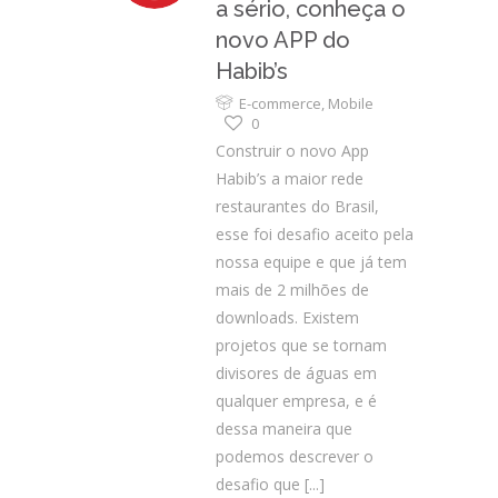
a sério, conheça o
novo APP do
Habib’s
E-commerce
,
Mobile
0
Construir o novo App
Habib’s a maior rede
restaurantes do Brasil,
esse foi desafio aceito pela
nossa equipe e que já tem
mais de 2 milhões de
downloads. Existem
projetos que se tornam
divisores de águas em
qualquer empresa, e é
dessa maneira que
podemos descrever o
desafio que
[...]