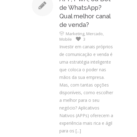
de WhatsApp?
Qual melhor canal
de venda?
Marketing
,
Mercado
,
Mobile
3
Investir em canais próprios
de comunicação e venda é
uma estratégia inteligente
que coloca o poder nas
mãos da sua empresa.
Mas, com tantas opções
disponíveis, como escolher
a melhor para o seu
negócio? Aplicativos
Nativos (APPs) oferecem a
experiência mais rica e ágil
para os
[...]