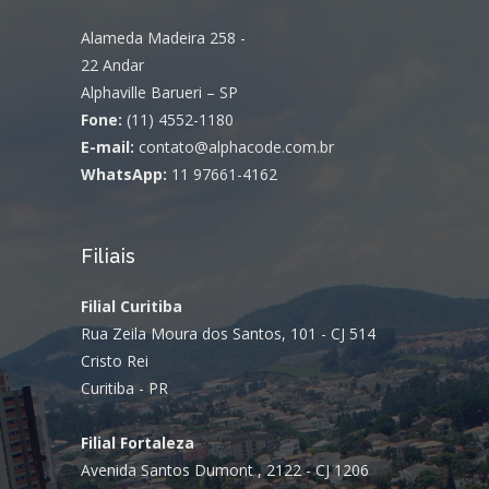
Alameda Madeira 258 -
22 Andar
Alphaville Barueri – SP
Fone:
(11) 4552-1180
E-mail:
contato@alphacode.com.br
WhatsApp:
11 97661-4162
Filiais
Filial Curitiba
Rua Zeila Moura dos Santos, 101 - CJ 514
Cristo Rei
Curitiba - PR
Filial Fortaleza
Avenida Santos Dumont , 2122 - CJ 1206