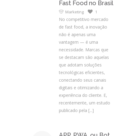
Fast Food no Brasil
Marketing
1
No competitivo mercado
de fast food, a inovação
não é apenas uma
vantagem — é uma
necessidade. Marcas que
se destacam são aquelas
que adotam soluções
tecnológicas eficientes,
conectando seus canais
digitais e otimizando a
experiência do cliente. E,
recentemente, um estudo
publicado pela
[...]
APP, PWA, ou Bot