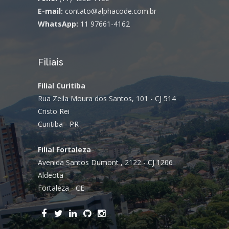
E-mail:
contato@alphacode.com.br
WhatsApp:
11 97661-4162
Filiais
Filial Curitiba
Rua Zeila Moura dos Santos, 101 - CJ 514
Cristo Rei
Curitiba - PR
Filial Fortaleza
Avenida Santos Dumont , 2122 - CJ 1206
Aldeota
Fortaleza - CE