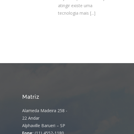
atingir existe uma
tecnologia mais
[...]
Matriz
Alameda Madeira 258 -
22 Andar
Alphaville Barueri – SP
Fone:
(11) 4552-1180