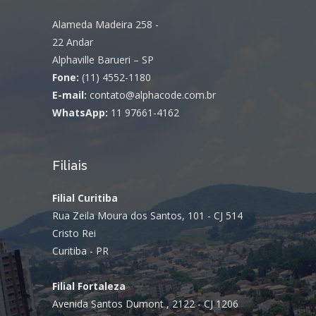
Alameda Madeira 258 -
22 Andar
Alphaville Barueri – SP
Fone:
(11) 4552-1180
E-mail:
contato@alphacode.com.br
WhatsApp:
11 97661-4162
Filiais
Filial Curitiba
Rua Zeila Moura dos Santos, 101 - CJ 514
Cristo Rei
Curitiba - PR
Filial Fortaleza
Avenida Santos Dumont , 2122 - CJ 1206