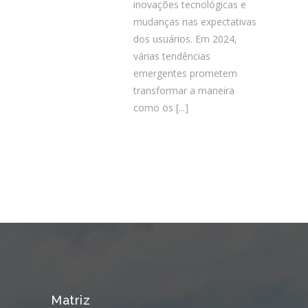
inovações tecnológicas e
mudanças nas expectativas
dos usuários. Em 2024,
várias tendências
emergentes prometem
transformar a maneira
como os
[...]
Matriz