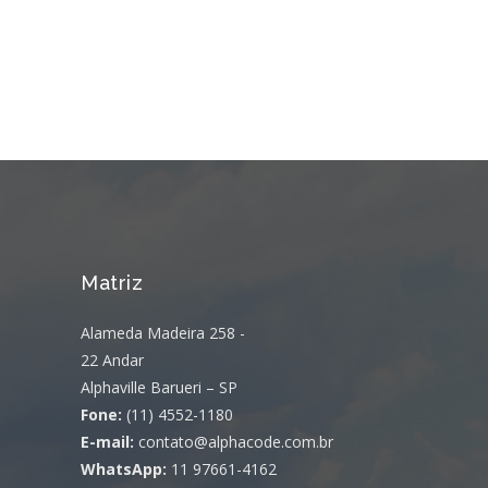
Matriz
Alameda Madeira 258 -
22 Andar
Alphaville Barueri – SP
Fone:
(11) 4552-1180
E-mail:
contato@alphacode.com.br
WhatsApp:
11 97661-4162