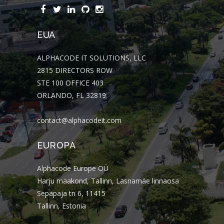
EUA
ALPHACODE IT SOLUTIONS, LLC
2815 DIRECTORS ROW
STE 100 OFFICE 403
ORLANDO, FL 32819
contact@alphacodeit.com
EUROPA
Alphacode Europe OÜ
Harju maakond, Tallinn, Lasnamäe linnaosa
Sepapaja tn 6, 11415
Tallinn, Estonia