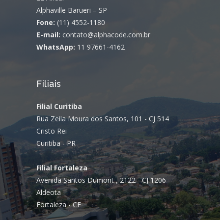
Alphaville Barueri – SP
Fone:
(11) 4552-1180
E-mail:
contato@alphacode.com.br
WhatsApp:
11 97661-4162
Filiais
Filial Curitiba
Rua Zeila Moura dos Santos, 101 - CJ 514
Cristo Rei
Curitiba - PR
Filial Fortaleza
Avenida Santos Dumont , 2122 - CJ 1206
Aldeota
Fortaleza - CE