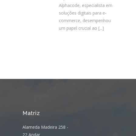
Alphacode, especialista em
soluções digitais para e-
commerce, desempenhou
um papel crucial ao
[...]
Matriz
Alameda Madeira 258 -
22 Andar