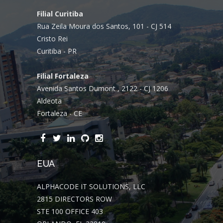
Filial Curitiba
Rua Zeila Moura dos Santos, 101 - CJ 514
Cristo Rei
Curitiba - PR
Filial Fortaleza
Avenida Santos Dumont , 2122 - CJ 1206
Aldeota
Fortaleza - CE
EUA
ALPHACODE IT SOLUTIONS, LLC
2815 DIRECTORS ROW
STE 100 OFFICE 403