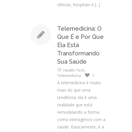
clínicas, hospitais e
[...]
Telemedicina: O
Que É e Por Que
Ela Está
Transformando
Sua Saúde
Health Tech
,
Telemedicina
1
A telemedicina é muito
mais do que uma
tendência; ela é uma
realidade que está
remodelando a forma
como interagimos com a
saúde. Basicamente, é a