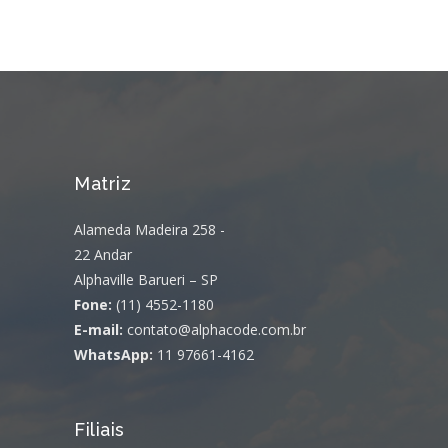
Matriz
Alameda Madeira 258 -
22 Andar
Alphaville Barueri – SP
Fone:
(11) 4552-1180
E-mail:
contato@alphacode.com.br
WhatsApp:
11 97661-4162
Filiais