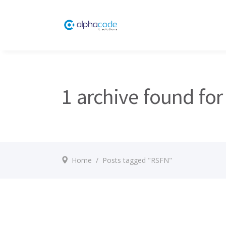
1 archive found fo
Home
/
Posts tagged "RSFN"