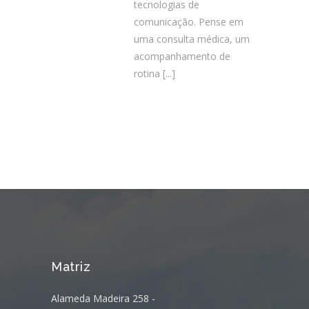
tecnologias de
comunicação. Pense em
uma consulta médica, um
acompanhamento de
rotina
[...]
Matriz
Alameda Madeira 258 -