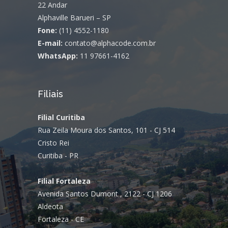
22 Andar
Alphaville Barueri – SP
Fone:
(11) 4552-1180
E-mail:
contato@alphacode.com.br
WhatsApp:
11 97661-4162
Filiais
Filial Curitiba
Rua Zeila Moura dos Santos, 101 - CJ 514
Cristo Rei
Curitiba - PR
Filial Fortaleza
Avenida Santos Dumont , 2122 - CJ 1206
Aldeota
Fortaleza - CE