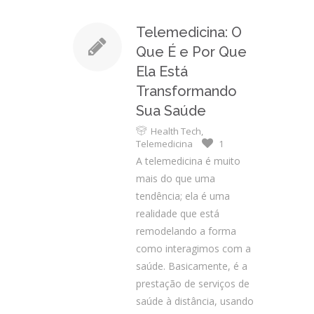
Telemedicina: O
Que É e Por Que
Ela Está
Transformando
Sua Saúde
Health Tech
,
Telemedicina
1
A telemedicina é muito
mais do que uma
tendência; ela é uma
realidade que está
remodelando a forma
como interagimos com a
saúde. Basicamente, é a
prestação de serviços de
saúde à distância, usando