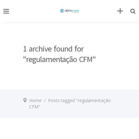
1 archive found for
"regulamentação CFM"
Home
/
Posts tagged "regulamentação
CFM"