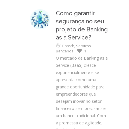
Como garantir
segurança no seu
projeto de Banking
as a Service?
Fintech
,
Serviços
Bancários
1
O mercado de Banking as a
Service (BaaS) cresce
exponencialmente e se
apresenta como uma
grande oportunidade para
empreendedores que
desejam inovar no setor
financeiro sem precisar ser
um banco tradicional. Com
a promessa de agilidade,