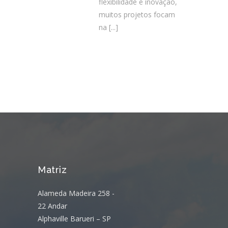
flexibilidade e inovação,
muitos projetos focam
na
[...]
Matriz
Alameda Madeira 258 -
22 Andar
Alphaville Barueri – SP