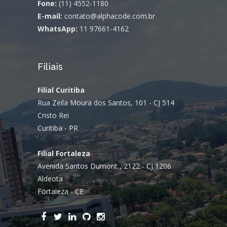
Fone:
(11) 4552-1180
E-mail:
contato@alphacode.com.br
WhatsApp:
11 97661-4162
Filiais
Filial Curitiba
Rua Zeila Moura dos Santos, 101 - CJ 514
Cristo Rei
Curitiba - PR
Filial Fortaleza
Avenida Santos Dumont , 2122 - CJ 1206
Aldeota
Fortaleza - CE