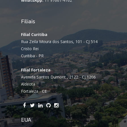
WhatsApp:
11 97661-4162
Filiais
Filial Curitiba
Rua Zeila Moura dos Santos, 101 - CJ 514
Cristo Rei
Curitiba - PR
Filial Fortaleza
Avenida Santos Dumont , 2122 - CJ 1206
Aldeota
Fortaleza - CE
EUA