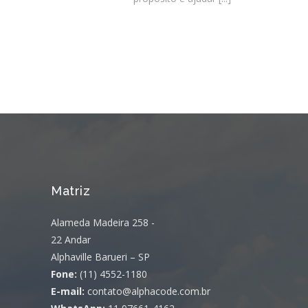
Matriz
Alameda Madeira 258 -
22 Andar
Alphaville Barueri – SP
Fone:
(11) 4552-1180
E-mail:
contato@alphacode.com.br