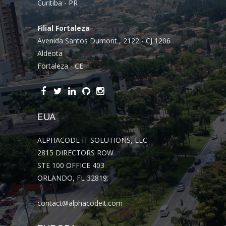
Curitiba - PR
Filial Fortaleza
Avenida Santos Dumont , 2122 - CJ 1206
Aldeota
Fortaleza - CE
EUA
ALPHACODE IT SOLUTIONS, LLC
2815 DIRECTORS ROW
STE 100 OFFICE 403
ORLANDO, FL 32819
contact@alphacodeit.com