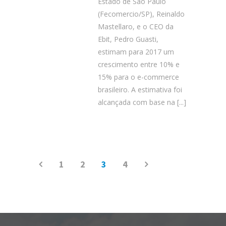
Estado de São Paulo
(Fecomercio/SP), Reinaldo
Mastellaro, e o CEO da
Ebit, Pedro Guasti,
estimam para 2017 um
crescimento entre 10% e
15% para o e-commerce
brasileiro. A estimativa foi
alcançada com base na
[...]
1
2
3
4