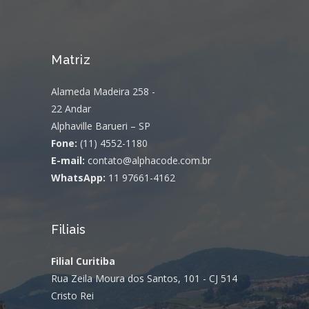
Matriz
Alameda Madeira 258 -
22 Andar
Alphaville Barueri – SP
Fone:
(11) 4552-1180
E-mail:
contato@alphacode.com.br
WhatsApp:
11 97661-4162
Filiais
Filial Curitiba
Rua Zeila Moura dos Santos, 101 - CJ 514
Cristo Rei