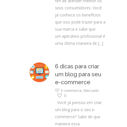
fim de atender melhor os
seus consumidores. Você
já conhece os benefícios
que isso pode trazer para a
sua marca e sabe que
um aplicativo profissional é
uma ótima maneira de
[...]
6 dicas para criar
um blog para seu
e-commerce
E-commerce
,
Mercado
0
Você já pensou em criar
um blog para o seu e-
commerce? Sabe de que
maneira essa