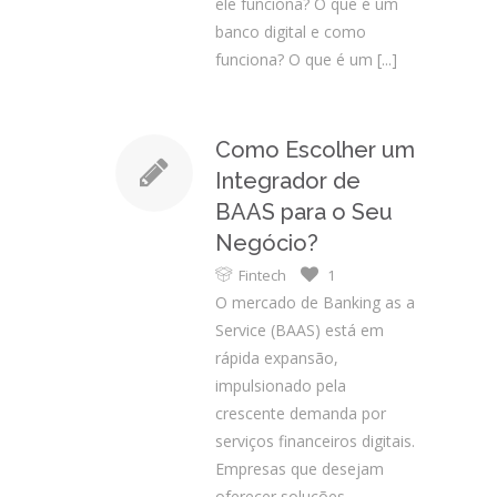
ele funciona? O que é um
banco digital e como
funciona? O que é um
[...]
Como Escolher um
Integrador de
BAAS para o Seu
Negócio?
Fintech
1
O mercado de Banking as a
Service (BAAS) está em
rápida expansão,
impulsionado pela
crescente demanda por
serviços financeiros digitais.
Empresas que desejam
oferecer soluções