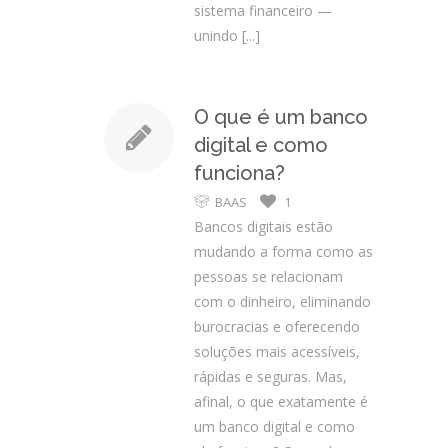
sistema financeiro —
unindo
[...]
O que é um banco
digital e como
funciona?
BAAS
1
Bancos digitais estão
mudando a forma como as
pessoas se relacionam
com o dinheiro, eliminando
burocracias e oferecendo
soluções mais acessíveis,
rápidas e seguras. Mas,
afinal, o que exatamente é
um banco digital e como