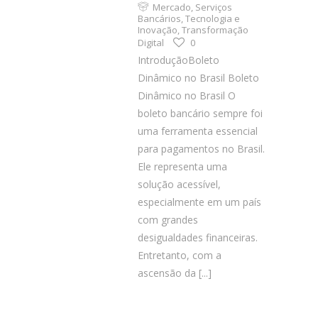
Mercado
,
Serviços
Bancários
,
Tecnologia e
Inovação
,
Transformação
Digital
0
IntroduçãoBoleto
Dinâmico no Brasil Boleto
Dinâmico no Brasil O
boleto bancário sempre foi
uma ferramenta essencial
para pagamentos no Brasil.
Ele representa uma
solução acessível,
especialmente em um país
com grandes
desigualdades financeiras.
Entretanto, com a
ascensão da
[...]