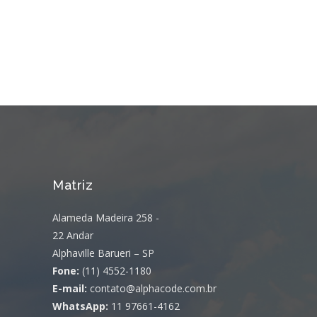
Matriz
Alameda Madeira 258 -
22 Andar
Alphaville Barueri – SP
Fone:
(11) 4552-1180
E-mail:
contato@alphacode.com.br
WhatsApp:
11 97661-4162