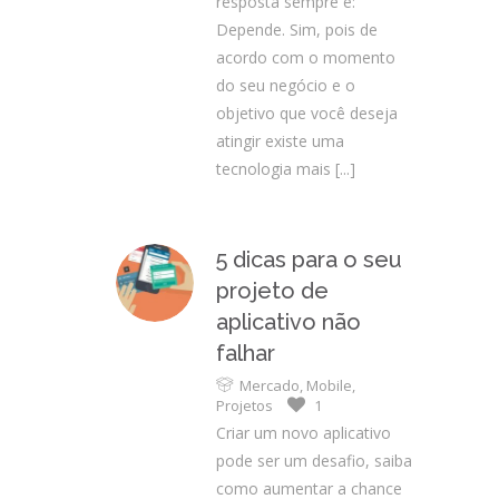
resposta sempre é:
Depende. Sim, pois de
acordo com o momento
do seu negócio e o
objetivo que você deseja
atingir existe uma
tecnologia mais
[...]
5 dicas para o seu
projeto de
aplicativo não
falhar
Mercado
,
Mobile
,
Projetos
1
Criar um novo aplicativo
pode ser um desafio, saiba
como aumentar a chance