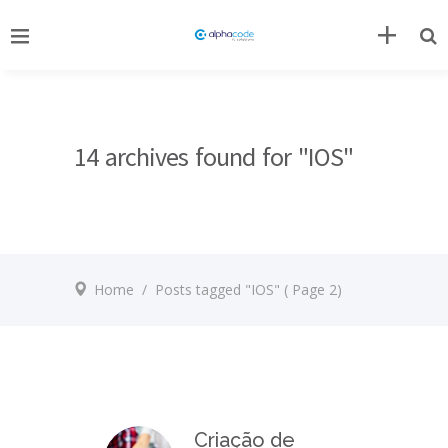
14 archives found for "IOS"
Home
/
Posts tagged "IOS"
( Page 2)
Criação de