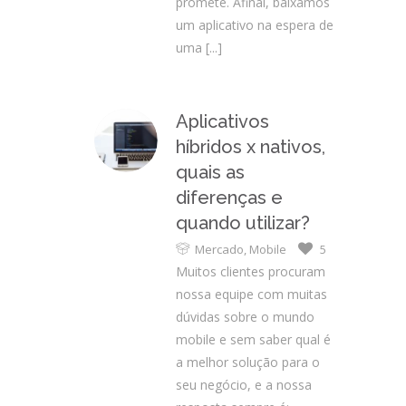
promete. Afinal, baixamos
um aplicativo na espera de
uma
[...]
Aplicativos
híbridos x nativos,
quais as
diferenças e
quando utilizar?
Mercado
,
Mobile
5
Muitos clientes procuram
nossa equipe com muitas
dúvidas sobre o mundo
mobile e sem saber qual é
a melhor solução para o
seu negócio, e a nossa