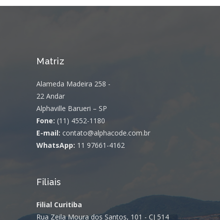
Matriz
Alameda Madeira 258 -
22 Andar
Alphaville Barueri – SP
Fone:
(11) 4552-1180
E-mail:
contato@alphacode.com.br
WhatsApp:
11 97661-4162
Filiais
Filial Curitiba
Rua Zeila Moura dos Santos, 101 - CJ 514