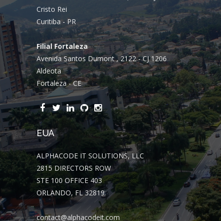
Cristo Rei
Curitiba - PR
Filial Fortaleza
Avenida Santos Dumont , 2122 - CJ 1206
Aldeota
Fortaleza - CE
EUA
ALPHACODE IT SOLUTIONS, LLC
2815 DIRECTORS ROW
STE 100 OFFICE 403
ORLANDO, FL 32819
contact@alphacodeit.com