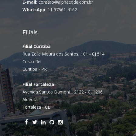
E-mail:
contato@alphacode.com.br
WhatsApp:
11 97661-4162
Filiais
Filial Curitiba
Rua Zeila Moura dos Santos, 101 - CJ 514
Cristo Rei
Curitiba - PR
Filial Fortaleza
Avenida Santos Dumont , 2122 - CJ 1206
Aldeota
Fortaleza - CE