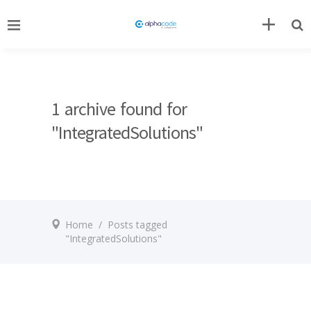
1 archive found for
"IntegratedSolutions"
Home
/
Posts tagged
"IntegratedSolutions"