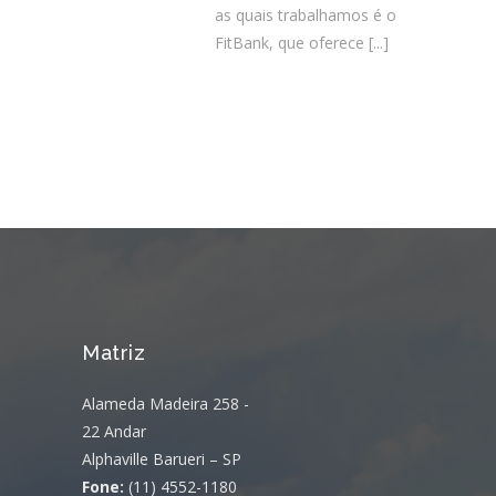
as quais trabalhamos é o
FitBank, que oferece
[...]
Matriz
Alameda Madeira 258 -
22 Andar
Alphaville Barueri – SP
Fone:
(11) 4552-1180