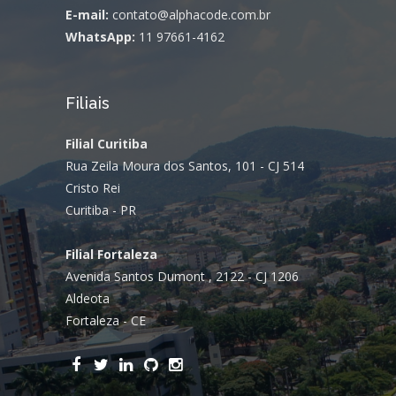
E-mail:
contato@alphacode.com.br
WhatsApp:
11 97661-4162
Filiais
Filial Curitiba
Rua Zeila Moura dos Santos, 101 - CJ 514
Cristo Rei
Curitiba - PR
Filial Fortaleza
Avenida Santos Dumont , 2122 - CJ 1206
Aldeota
Fortaleza - CE