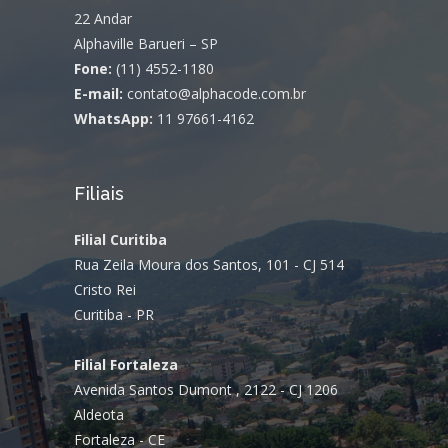
22 Andar
Alphaville Barueri – SP
Fone:
(11) 4552-1180
E-mail:
contato@alphacode.com.br
WhatsApp:
11 97661-4162
Filiais
Filial Curitiba
Rua Zeila Moura dos Santos, 101 - CJ 514
Cristo Rei
Curitiba - PR
Filial Fortaleza
Avenida Santos Dumont , 2122 - CJ 1206
Aldeota
Fortaleza - CE