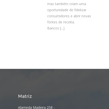
mas também criam uma
oportunidade de fidelizar
consumidores e abrir novas
fontes de receita.
Bancos
[...]
Matriz
Alameda Madeira 258 -