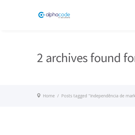
2 archives found f
Home
/
Posts tagged "Independência de mark