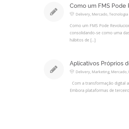
Como um FMS Pode Re
Delivery
,
Mercado
,
Tecnologia
Como um FMS Pode Revolucionar
consolidando-se como uma das p
hábitos de
[...]
Aplicativos Próprios 
Delivery
,
Marketing
,
Mercado
,
Com a transformação digital a
Embora plataformas de terceiro