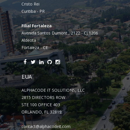
Cristo Rei
Curitiba - PR
Filial Fortaleza
Avenida Santos Dumont , 2122 - CJ 1206
Aldeota
Fortaleza - CE
EUA
ALPHACODE IT SOLUTIONS, LLC
2815 DIRECTORS ROW
STE 100 OFFICE 403
ORLANDO, FL 32819
contact@alphacodeit.com