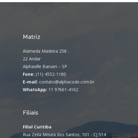
Matriz
Alameda Madeira 258 -
22 Andar
Alphaville Barueri – SP
Fone:
(11) 4552-1180
E-mail:
contato@alphacode.com.br
WhatsApp:
11 97661-4162
Filiais
Filial Curitiba
Rua Zeila Moura dos Santos, 101 - CJ 514