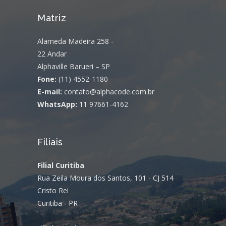
Matriz
Alameda Madeira 258 -
22 Andar
Alphaville Barueri – SP
Fone:
(11) 4552-1180
E-mail:
contato@alphacode.com.br
WhatsApp:
11 97661-4162
Filiais
Filial Curitiba
Rua Zeila Moura dos Santos, 101 - CJ 514
Cristo Rei
Curitiba - PR