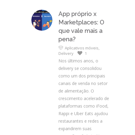
App próprio x
Marketplaces: O
que vale mais a
pena?
Aplicativos móveis
,
Delivery
1
Nos últimos anos, o
delivery se consolidou
como um dos principais
canais de venda no setor
de alimentação. O
crescimento acelerado de
plataformas como iFood,
Rappi e Uber Eats ajudou
restaurantes e redes a
expandirem suas