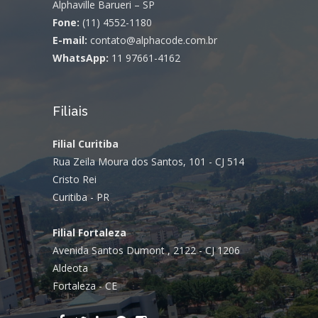
Alphaville Barueri – SP
Fone:
(11) 4552-1180
E-mail:
contato@alphacode.com.br
WhatsApp:
11 97661-4162
Filiais
Filial Curitiba
Rua Zeila Moura dos Santos, 101 - CJ 514
Cristo Rei
Curitiba - PR
Filial Fortaleza
Avenida Santos Dumont , 2122 - CJ 1206
Aldeota
Fortaleza - CE