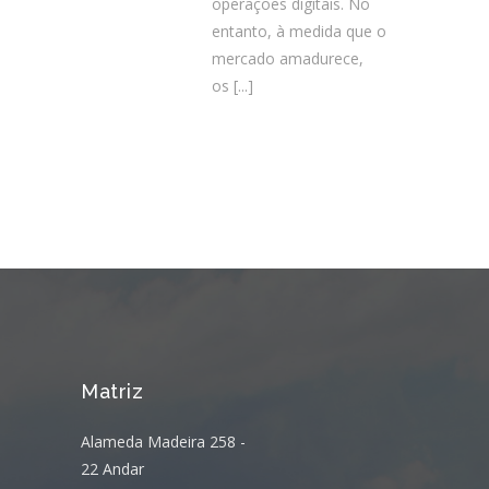
operações digitais. No
entanto, à medida que o
mercado amadurece,
os
[...]
Matriz
Alameda Madeira 258 -
22 Andar