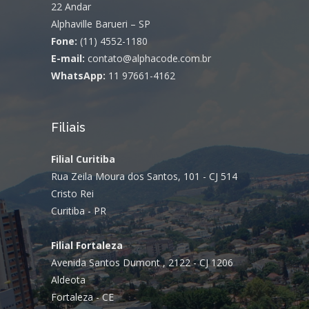
22 Andar
Alphaville Barueri – SP
Fone:
(11) 4552-1180
E-mail:
contato@alphacode.com.br
WhatsApp:
11 97661-4162
Filiais
Filial Curitiba
Rua Zeila Moura dos Santos, 101 - CJ 514
Cristo Rei
Curitiba - PR
Filial Fortaleza
Avenida Santos Dumont , 2122 - CJ 1206
Aldeota
Fortaleza - CE