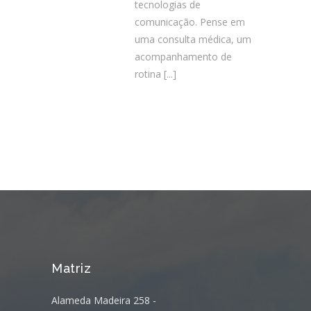
tecnologias de
comunicação. Pense em
uma consulta médica, um
acompanhamento de
rotina
[...]
Matriz
Alameda Madeira 258 -