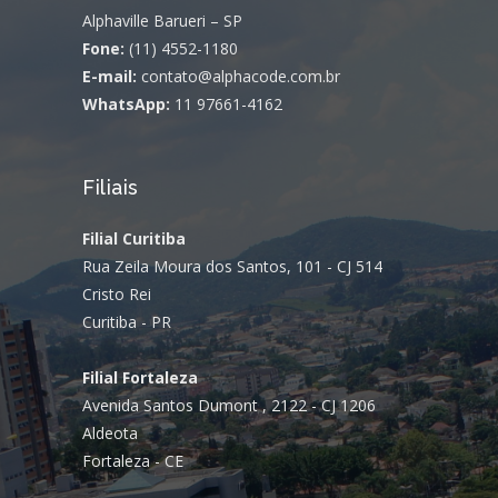
Alphaville Barueri – SP
Fone:
(11) 4552-1180
E-mail:
contato@alphacode.com.br
WhatsApp:
11 97661-4162
Filiais
Filial Curitiba
Rua Zeila Moura dos Santos, 101 - CJ 514
Cristo Rei
Curitiba - PR
Filial Fortaleza
Avenida Santos Dumont , 2122 - CJ 1206
Aldeota
Fortaleza - CE