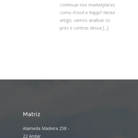
continuar nos marketplaces
como iFood e Rappi? Neste
artigo, vamos analisar os
prós e contras dessa
[...]
Matriz
Alameda Madeira 258 -
22 Andar