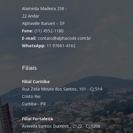
Alameda Madeira 258 -
22 Andar
Alphaville Barueri – SP
Fone:
(11) 4552-1180
E-mail:
contato@alphacode.com.br
WhatsApp:
11 97661-4162
Filiais
Filial Curitiba
Rua Zeila Moura dos Santos, 101 - CJ 514
Cristo Rei
Curitiba - PR
Filial Fortaleza
Avenida Santos Dumont , 2122 - CJ 1206