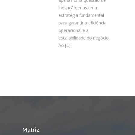
apenas uma questão de
inovação, mas uma
estratégia fundamental
para garantir a eficiência
operacional e a
escalabilidade do negócio.
Ao
[...]
Matriz