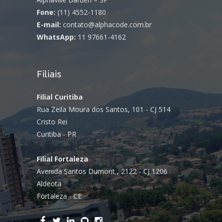
Fone:
(11) 4552-1180
E-mail:
contato@alphacode.com.br
WhatsApp:
11 97661-4162
Filiais
Filial Curitiba
Rua Zeila Moura dos Santos, 101 - CJ 514
Cristo Rei
Curitiba - PR
Filial Fortaleza
Avenida Santos Dumont , 2122 - CJ 1206
Aldeota
Fortaleza - CE