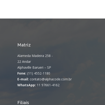
Matriz
Alameda Madeira 258 -
22 Andar
Alphaville Barueri – SP
Fone:
(11) 4552-1180
E-mail:
contato@alphacode.com.br
WhatsApp:
11 97661-4162
Filiais