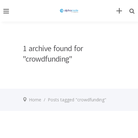
1 archive found for
"crowdfunding"
Home
/
Posts tagged "crowdfunding"