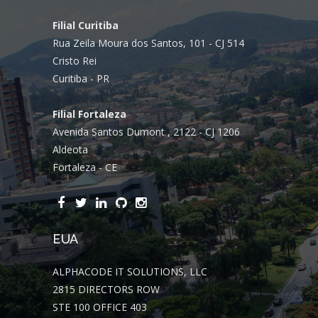
Filial Curitiba
Rua Zeila Moura dos Santos, 101 - CJ 514
Cristo Rei
Curitiba - PR
Filial Fortaleza
Avenida Santos Dumont , 2122 - CJ 1206
Aldeota
Fortaleza - CE
EUA
ALPHACODE IT SOLUTIONS, LLC
2815 DIRECTORS ROW
STE 100 OFFICE 403