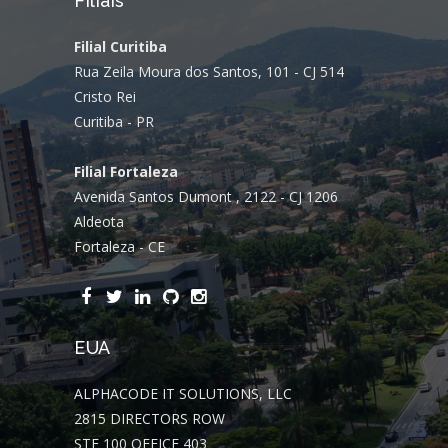
Filiais
Filial Curitiba
Rua Zeila Moura dos Santos, 101 - CJ 514
Cristo Rei
Curitiba - PR
Filial Fortaleza
Avenida Santos Dumont , 2122 - CJ 1206
Aldeota
Fortaleza - CE
EUA
ALPHACODE IT SOLUTIONS, LLC
2815 DIRECTORS ROW
STE 100 OFFICE 403