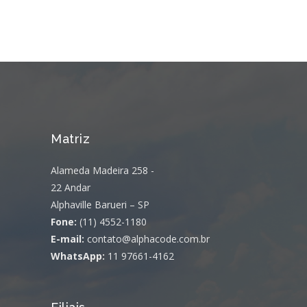
Matriz
Alameda Madeira 258 -
22 Andar
Alphaville Barueri – SP
Fone:
(11) 4552-1180
E-mail:
contato@alphacode.com.br
WhatsApp:
11 97661-4162