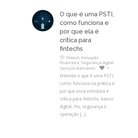
O que é uma PSTI,
como funciona e
por que ela é
crítica para
fintechs
Fintech
,
Inovação
Financeira
,
Segurança digital
,
Serviços Bancários
1
Entenda o que é uma PSTI,
como funciona na prática e
por que essa estrutura é
crítica para fintechs, banco
digital, Pix, segurança e
operação
[...]