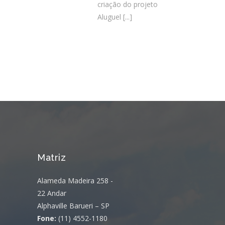
criação do projeto
Aluguel
[...]
Matriz
Alameda Madeira 258 -
22 Andar
Alphaville Barueri – SP
Fone:
(11) 4552-1180