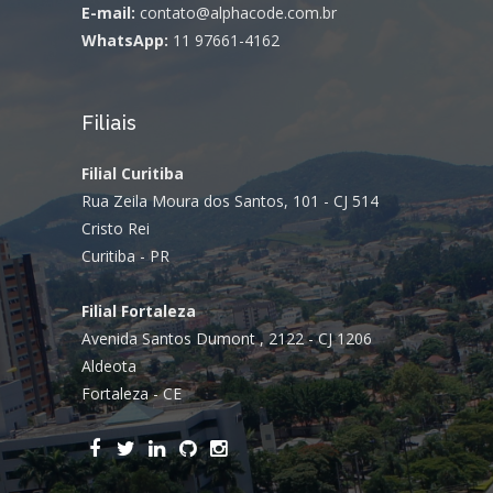
E-mail:
contato@alphacode.com.br
WhatsApp:
11 97661-4162
Filiais
Filial Curitiba
Rua Zeila Moura dos Santos, 101 - CJ 514
Cristo Rei
Curitiba - PR
Filial Fortaleza
Avenida Santos Dumont , 2122 - CJ 1206
Aldeota
Fortaleza - CE