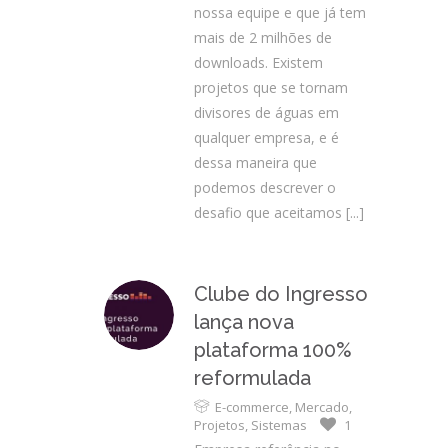
nossa equipe e que já tem
mais de 2 milhões de
downloads. Existem
projetos que se tornam
divisores de águas em
qualquer empresa, e é
dessa maneira que
podemos descrever o
desafio que aceitamos
[...]
Clube do Ingresso
lança nova
plataforma 100%
reformulada
E-commerce
,
Mercado
,
Projetos
,
Sistemas
1