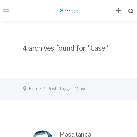
4 archives found for "Case"
Home
/
Posts tagged "Case"
Masa lança