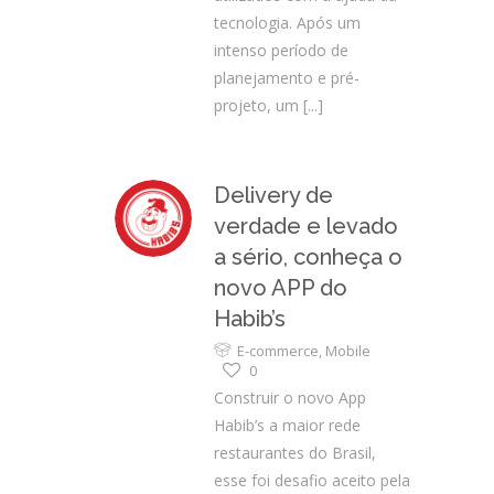
tecnologia. Após um
intenso período de
planejamento e pré-
projeto, um
[...]
Delivery de
verdade e levado
a sério, conheça o
novo APP do
Habib’s
E-commerce
,
Mobile
0
Construir o novo App
Habib’s a maior rede
restaurantes do Brasil,
esse foi desafio aceito pela