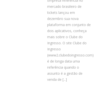
Empresa referência no
mercado brasileiro de
tickets lançou em
dezembro sua nova
plataforma em conjunto de
dois aplicativos, conheça
mais sobre o Clube do
Ingresso. O site Clube do
Ingresso
(www2.clubedoingresso.com)
é de longa data uma
referência quando o
assunto é a gestão de
venda de
[...]