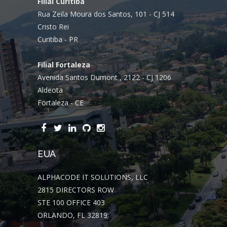
Filial Curitiba
Rua Zeila Moura dos Santos, 101 - CJ 514
Cristo Rei
Curitiba - PR
Filial Fortaleza
Avenida Santos Dumont , 2122 - CJ 1206
Aldeota
Fortaleza - CE
EUA
ALPHACODE IT SOLUTIONS, LLC
2815 DIRECTORS ROW
STE 100 OFFICE 403
ORLANDO, FL 32819