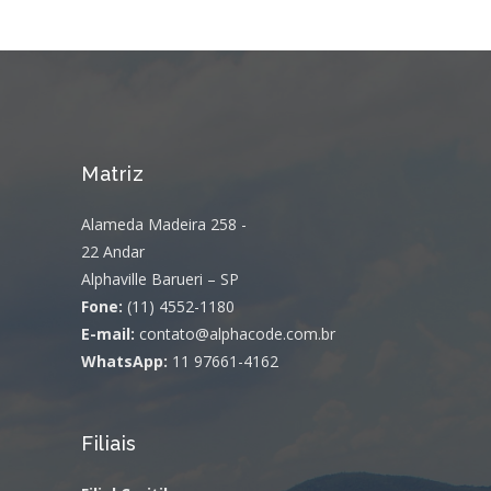
Matriz
Alameda Madeira 258 -
22 Andar
Alphaville Barueri – SP
Fone:
(11) 4552-1180
E-mail:
contato@alphacode.com.br
WhatsApp:
11 97661-4162
Filiais